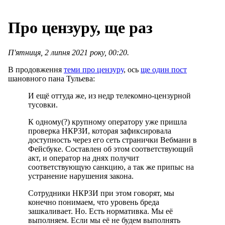
Про цензуру, ще раз
П'ятниця, 2 липня 2021 року, 00:20.
В продовження
теми про цензуру
, ось
ще один пост
шановного пана Тульева:
И ещё оттуда же, из недр телекомно-цензурной
тусовки.
К одному(?) крупному оператору уже пришла
проверка НКРЗИ, которая зафиксировала
доступность через его сеть странички Вебмани в
Фейсбуке. Составлен об этом соответствующий
акт, и оператор на днях получит
соответствующую санкцию, а так же припыс на
устранение нарушения закона.
Сотрудники НКРЗИ при этом говорят, мы
конечно понимаем, что уровень бреда
зашкаливает. Но. Есть нормативка. Мы её
выполняем. Если мы её не будем выполнять