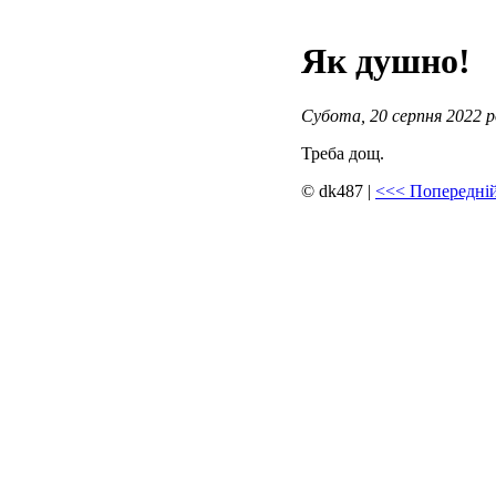
Як душно!
Субота, 20 серпня 2022 ро
Треба дощ.
© dk487
|
<<<
Попередній