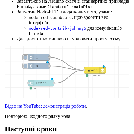
Завантажив на Arduino скетч зі стандартних прикладів
Firmata, а саме
StandardFirmataPlus
Запустив Node-RED з додатковими модулями:
, щоб зробити веб-
node-red-dashboard
інтерфейс;
для комунікації з
node-red-contrib-johnny5
Firmata
Далі достатньо мишкою намалювати просту схему
Відео на YouTube: демонстрація роботи
.
Повто́рюю, жодного рядку кода!
Наступні кроки